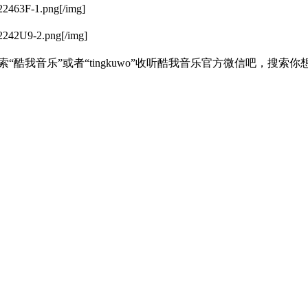
222463F-1.png[/img]
22242U9-2.png[/img]
“酷我音乐”或者“tingkuwo”收听酷我音乐官方微信吧，搜索你想听的歌