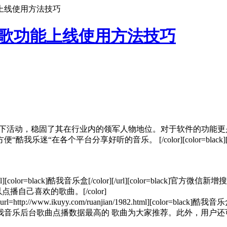
上线使用方法技巧
点歌功能上线使用方法技巧
的一系列线下活动，稳固了其在行业内的领军人物地位。对于软件的
听的音乐。 [/color][color=black][img]http://www.ik
n/html/2175.html][color=black]酷我音乐盒[/color][/url]
自己喜欢的歌曲。[/color]
://www.ikuyy.com/ruanjian/1982.html][color=black]
我音乐后台歌曲点播数据最高的 歌曲为大家推荐。此外，用户还