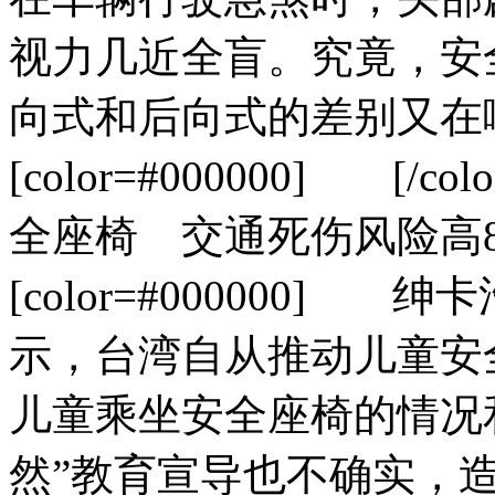
视力几近全盲。究竟，安
向式和后向式的差别又在哪？[
[color=#000000] [/col
全座椅 交通死伤风险高8倍[/c
[color=#000000
示，台湾自从推动儿童安
儿童乘坐安全座椅的情况
然”教育宣导也不确实，