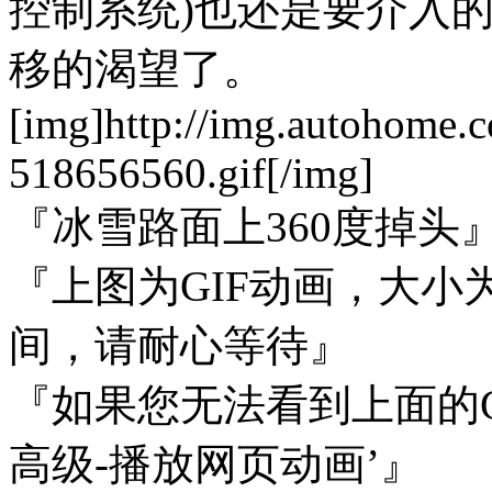
控制系统)也还是要介入
移的渴望了。
[img]http://img.autohome.
518656560.gif[/img]
『冰雪路面上360度掉头
『上图为GIF动画，大小为
间，请耐心等待』
『如果您无法看到上面的GIF
高级-播放网页动画’』