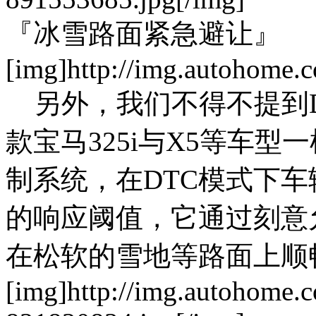
『冰雪路面紧急避让』
[img]http://img.autohome.
另外，我们不得不提到D
款宝马325i与X5等车型
制系统，在DTC模式下
的响应阈值，它通过刻意允
在松软的雪地等路面上顺
[img]http://img.autohome.