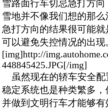
雪路面行车切忌急打方向
雪地并不像我们想的那么
急打方向的结果很可能就
可以避免失控情况的出现
[img]http://img.autohome.
448845425.JPG[/img]
虽然现在的轿车安全配
稳定系统也是种类繁多，
并做到文明行车才能够有