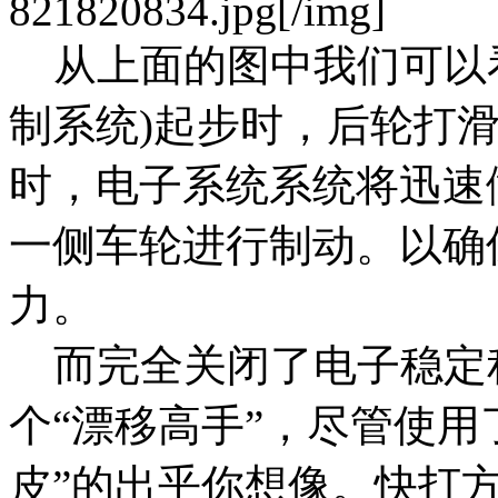
821820834.jpg[/img]
从上面的图中我们可以看
制系统)起步时，后轮打
时，电子系统系统将迅速
一侧车轮进行制动。以确
力。
而完全关闭了电子稳定程
个“漂移高手”，尽管使用
皮”的出乎你想像。快打