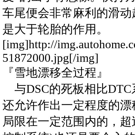
车尾便会非常麻利的滑动起
是大于轮胎的作用。
[img]http://img.autohome.
51872000.jpg[/img]
『雪地漂移全过程』
与DSC的死板相比DTC
还允许作出一定程度的漂
局限在一定范围内的，超过