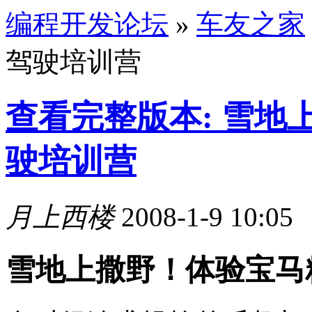
编程开发论坛
»
车友之家
驾驶培训营
查看完整版本: 雪地
驶培训营
月上西楼
2008-1-9 10:05
雪地上撒野！体验宝马