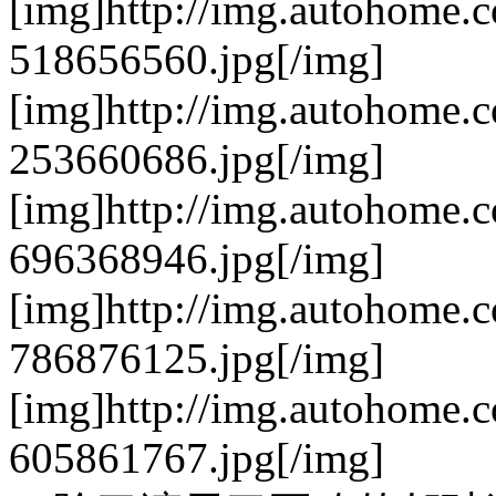
[img]http://img.autohome.
518656560.jpg[/img]
[img]http://img.autohome.
253660686.jpg[/img]
[img]http://img.autohome.
696368946.jpg[/img]
[img]http://img.autohome.
786876125.jpg[/img]
[img]http://img.autohome.
605861767.jpg[/img]