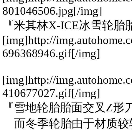
801046506.jpg[/img]
『米其林X-ICE冰雪轮
[img]http://img.autohome.
696368946.gif[/img]
[img]http://img.autohome.
410677027.gif[/img]
『雪地轮胎胎面交叉Z形
而冬季轮胎由于材质较