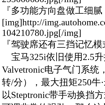
『多功能方向盘做工细腻
[img]http://img.autohome.
104210780.jpg[/img]
『驾驶席还有三挡记忆模
宝马325i依旧使用2.
Valvetronic电子气门系
转/分），最大扭矩250牛·米
以Steptronic带手动