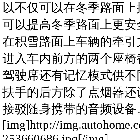
以不仅可以在冬季路面上
可以提高冬季路面上更安
在积雪路面上车辆的牵引
进入车内前方的两个座椅
驾驶席还有记忆模式供不
扶手的后方除了点烟器还
接驳随身携带的音频设备
[img]http://img.autohome.
253660686.jpg[/img]