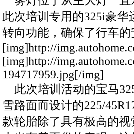
雾灯位于从主大灯一直
此次培训专用的325i豪
转向功能，确保了行车的
[img]http://img.autohome.
[img]http://img.autohome.
194717959.jpg[/img]
此次培训活动的宝马32
雪路面而设计的225/45R
款轮胎除了具有极高的视