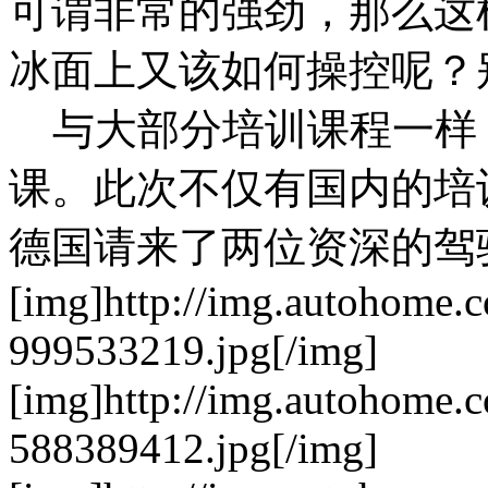
可谓非常的强劲，那么这
冰面上又该如何操控呢？
与大部分培训课程一样
课。此次不仅有国内的培
德国请来了两位资深的驾驶教管
[img]http://img.autohome.
999533219.jpg[/img]
[img]http://img.autohome.
588389412.jpg[/img]