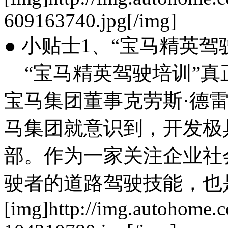
609163740.jpg[/img]
● 小贴士1、“宝马精英驾
“宝马精英驾驶培训”真正的
宝马集团董事克劳斯·德雷
马集团就意识到，开发极
部。作为一家关注企业社
驶者的道路驾驶技能，也
[img]http://img.autohome.