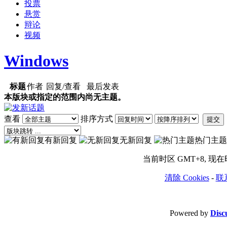
投票
悬赏
辩论
视频
Windows
标题
作者
回复/查看
最后发表
本版块或指定的范围内尚无主题。
查看
排序方式
提交
有新回复
无新回复
热门主题
当前时区 GMT+8, 现在时间
清除 Cookies
-
联
Powered by
Disc