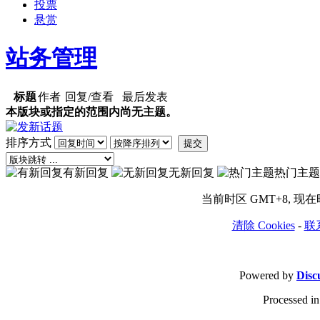
投票
悬赏
站务管理
标题
作者
回复/查看
最后发表
本版块或指定的范围内尚无主题。
排序方式
提交
有新回复
无新回复
热门主题
当前时区 GMT+8, 现在时间
清除 Cookies
-
联
Powered by
Disc
Processed in