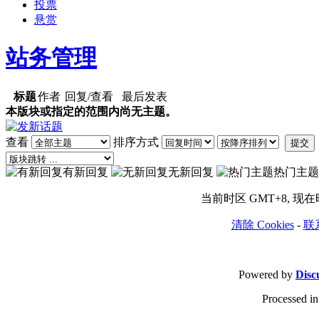
投票
悬赏
站务管理
标题
作者
回复/查看
最后发表
本版块或指定的范围内尚无主题。
查看
排序方式
提交
有新回复
无新回复
热门主题
当前时区 GMT+8, 现在时间
清除 Cookies
-
联
Powered by
Disc
Processed in