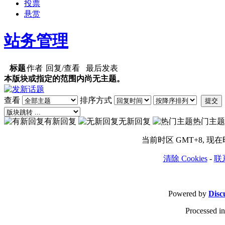
投票
悬赏
站务管理
标题
作者
回复/查看
最后发表
本版块或指定的范围内尚无主题。
查看
排序方式
提交
有新回复
无新回复
热门主题
当前时区 GMT+8, 现在时间
清除 Cookies
-
联
Powered by
Disc
Processed in