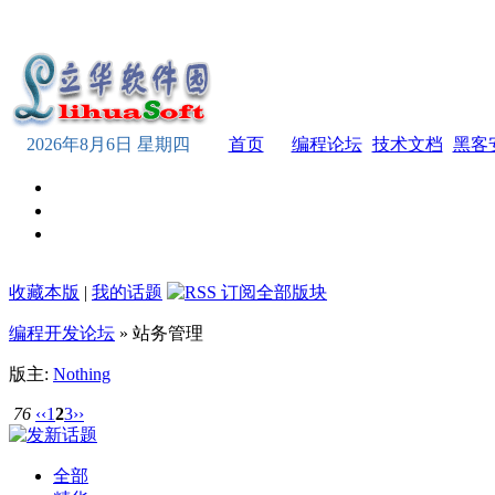
2026年8月6日 星期四
首页
编程论坛
技术文档
黑客
收藏本版
|
我的话题
编程开发论坛
» 站务管理
版主:
Nothing
76
‹‹
1
2
3
››
全部