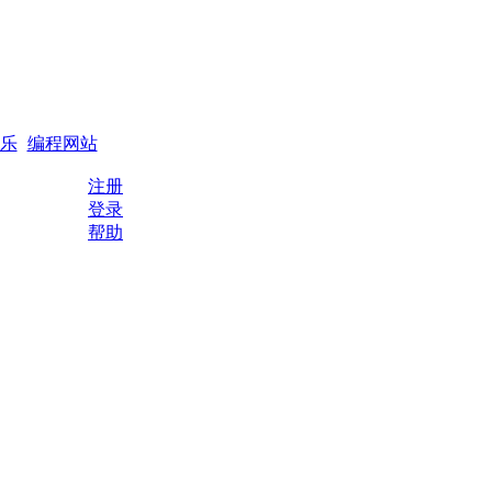
搜索
编程QQ群
乐
编程网站
注册
登录
帮助