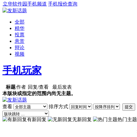
立华软件园手机频道
手机报价查询
全部
精华
投票
悬赏
辩论
视频
手机玩家
标题
作者
回复/查看
最后发表
本版块或指定的范围内尚无主题。
查看
排序方式
提交
有新回复
无新回复
热门主题