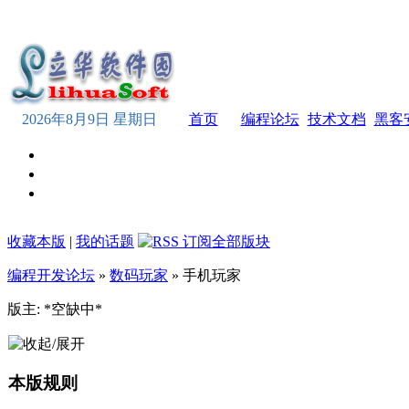
2026年8月9日 星期日
首页
编程论坛
技术文档
黑客
收藏本版
|
我的话题
编程开发论坛
»
数码玩家
» 手机玩家
版主: *空缺中*
本版规则