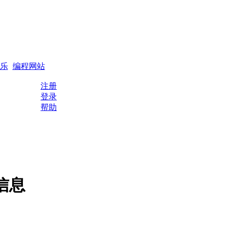
搜索
编程QQ群
乐
编程网站
注册
登录
帮助
信息