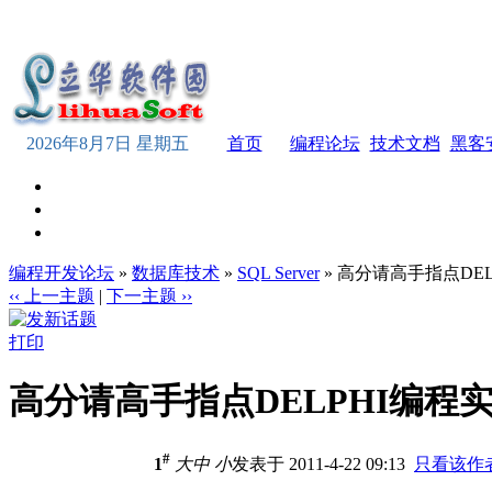
2026年8月7日 星期五
首页
编程论坛
技术文档
黑客
编程开发论坛
»
数据库技术
»
SQL Server
» 高分请高手指点DE
‹‹ 上一主题
|
下一主题 ››
打印
高分请高手指点DELPHI编程
#
1
大
中
小
发表于 2011-4-22 09:13
只看该作