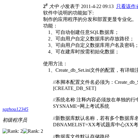
#
2
大
中
小
发表于 2011-4-22 09:13
只看该作
软件中说明的功能如下:
制作的应用程序的分发和部置更显专业化。
功能：
1、可自动创建任意SQL数据库；
2、可由用户自定义数据库的存放路径；
3、可由用户自定义数据库用户名及密码
4、可在建库时按需初始化数据；
使用方法：
1、Create_db_Set.ini文件的配置，
//本脚本配置文件名必须为：Create_db_Set
[CREATE_DB_SET]
//系统名称 注释内容必须放在单独的行
SYSNAME=网上考试系统
sgzhou12345
//新数据库默认名称，若有多个数据库名称
初级程序员
DBNAMELIST=XX考试题库中心|XX
//数据库文件默认存储路径