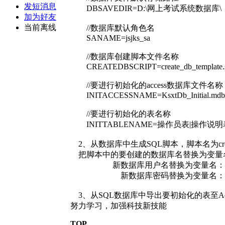
发短消息
DBSAVEDIR=D:\网上考试系统数据库\
加为好友
当前离线
//数据库默认角色名
SANAME=jsjks_sa
//数据库创建脚本文件名称
CREATEDBSCRIPT=create_db_template.s
//要进行初始化的access数据库文件名称
INITACCESSNAME=KsxtDb_Initial.mdb
//要进行初始化的表名称
INITTABLENAME=操作员表|操作说明表|题
2、从数据库中生成SQL脚本，脚本名为crea
把脚本中的要创建的数据库名替换为变量名：
新数据库用户名替换为变量名：$SA
新数据库密码替换为变量名：$SA
3、从SQL数据库中导出要初始化的表至Access
努力学习，加强科技新技能
TOP