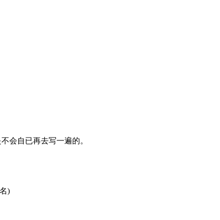
过我是不会自已再去写一遍的。
名)