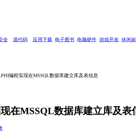
网页功能：
加入收藏
设为首页
网站
安全
源代码
应用下载
电子图书
电脑硬件
游戏开发
休闲娱
LPHI编程实现在MSSQL数据库建立库及表信息
实现在MSSQL数据库建立库及表
者