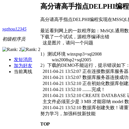
高分请高手指点DELPHI编
高分请高手指点DELPHI编程实现在MSS
sgzhou12345
最近看到网上的一款程序如：MsSQL通用数据
下载了一个试试，源程序编译出错
初级程序员
这是图片，请问一个问题
1）测试环境 winxpsp3+sql2008
发短消息
win2008sp2+sql2005
2）下载的DEMO不能运行，提示错误如下
加为好友
2011-04-21 13:52:07 正在连接数据库服务器..
当前离线
2011-04-21 13:52:07 数据库服务器连接成
2011-04-21 13:52:10 正在初始化数据库创
2011-04-21 13:52:10 ........完成！
2011-04-21 13:52:10 CREATE DATABA
主文件必须至少是 3 MB 才能容纳 model
2011-04-21 13:52:10 数据库创建失败
努力学习，加强科技新技能
TOP