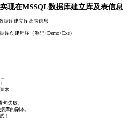
程实现在MSSQL数据库建立库及表信息
QL数据库建立库及表信息
库创建程序（源码+Demo+Exe）
：
..
功！
建脚本
SE 语句失败。
 数据库的副本。
！请重试！