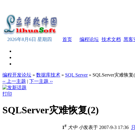
2026年8月6日 星期四
首页
编程论坛
技术文档
黑客
编程开发论坛
»
数据库技术
»
SQL Server
» SQLServer灾难恢复(
‹‹ 上一主题
|
下一主题 ››
打印
SQLServer灾难恢复(2)
#
1
大
中
小
发表于 2007-9-3 17:36