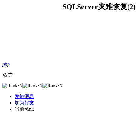
SQLServer灾难恢复(2)
php
版主
发短消息
加为好友
当前离线