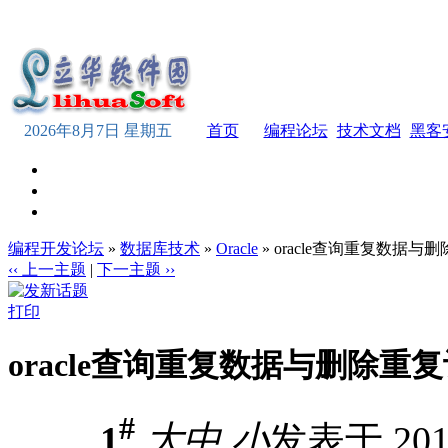
2026年8月7日 星期五
首页
编程论坛
技术文档
黑客
编程开发论坛
»
数据库技术
»
Oracle
» oracle查询重复数据
‹‹ 上一主题
|
下一主题 ››
打印
oracle查询重复数据与删除重
#
1
大
中
小
发表于 2012