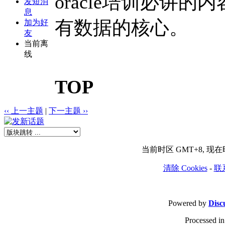
oracle培训必讲
发短消
息
有数据的核心。
加为好
友
当前离
线
TOP
‹‹ 上一主题
|
下一主题 ››
当前时区 GMT+8, 现在时间
清除 Cookies
-
联
Powered by
Disc
Processed in