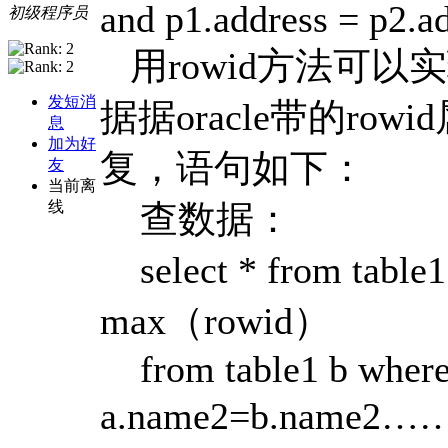
and p1.address = p2.a
初级程序员
用rowid方法可以
发短消
据据oracle带的r
息
加为好
复，语句如下：
友
当前离
查数据：
线
select * from table1
max（rowid）
from table1 b where
a.name2=b.name2