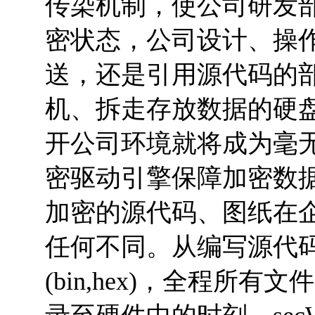
传染机制，使公司研发
密状态，公司设计、操
送，还是引用源代码的
机、拆走存放数据的硬盘
开公司环境就将成为毫无意
密驱动引擎保障加密数
加密的源代码、图纸在
任何不同。从编写源代码
(bin,hex)，全程