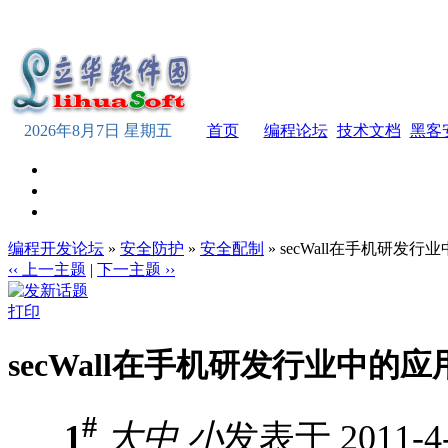
2026年8月7日 星期五
首页
编程论坛
技术文档
黑客
编程开发论坛
»
安全防护
»
安全配制
» secWall在手机研发行
‹‹ 上一主题
|
下一主题 ››
打印
secWall在手机研发行业中的应
#
1
大
中
小
发表于 2011-4-