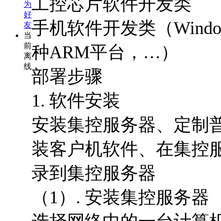
工控芯片软件开发类
为
好
手机软件开发类（Windows 
友
当
前
种ARM平台，…）
离
线
部署步骤
1. 软件安装
安装集控服务器、定制
装客户机软件、在集控
录到集控服务器
（1）. 安装集控服务器