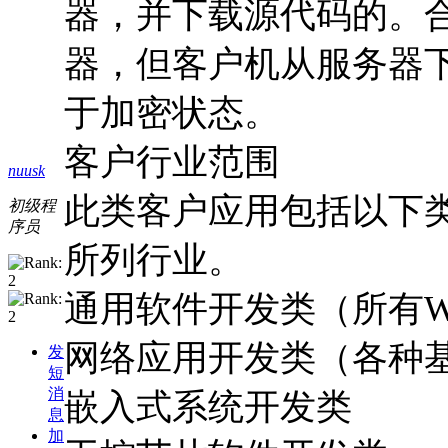
器，并下载源代码的。合法s
器，但客户机从服务器
于加密状态。
客户行业范围
nuusk
此类客户应用包括以下
初级程
序员
所列行业。
通用软件开发类（所有Wi
网络应用开发类（各种基
发
短
消
嵌入式系统开发类
息
加