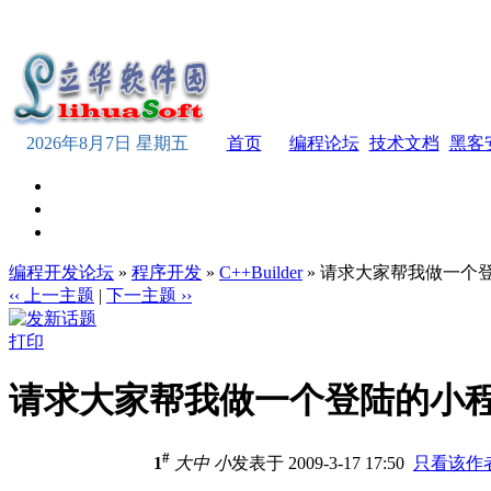
2026年8月7日 星期五
首页
编程论坛
技术文档
黑客
编程开发论坛
»
程序开发
»
C++Builder
» 请求大家帮我做一个
‹‹ 上一主题
|
下一主题 ››
打印
请求大家帮我做一个登陆的小
#
1
大
中
小
发表于 2009-3-17 17:50
只看该作