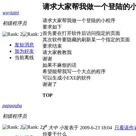
请求大家帮我做一个登陆的
wuyiaini
请求大家帮我做一个登陆的小程序
初级程序员
要求如下
首先要在打开软件后访问指定的页面
其次软件要隐藏的刷新某一个指定的页面
发短消息
要求结束
加为好友
请大家教教我
当前离线
谢谢
如果不麻烦的话
希望能帮我写一个大点的程序
可以生成小EXE的软件
谢谢了
TOP
papaguba
初级程序员
#
2
大
中
小
发表于 2009-6-23 18:04
只看该作
你要干什么