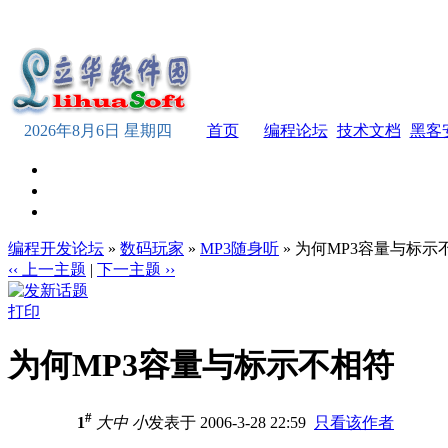
2026年8月6日 星期四
首页
编程论坛
技术文档
黑客
编程开发论坛
»
数码玩家
»
MP3随身听
» 为何MP3容量与标示
‹‹ 上一主题
|
下一主题 ››
打印
为何MP3容量与标示不相符
#
1
大
中
小
发表于 2006-3-28 22:59
只看该作者