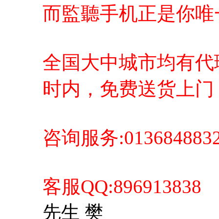
而監聽手机正是你唯一正
全国大中城市均有代理
时内，免费送货上门
咨询服务:01368488
客服QQ:896913838
先生 樊