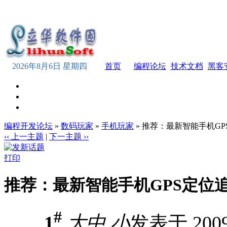
2026年8月6日 星期四
首页
编程论坛
技术文档
黑客
编程开发论坛
»
数码玩家
»
手机玩家
» 推荐：最新智能手机G
‹‹ 上一主题
|
下一主题 ››
打印
推荐：最新智能手机GPS定位
#
1
大
中
小
发表于 2009-