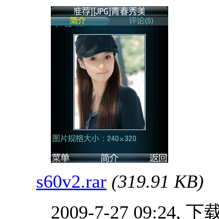
s60v2.rar
(319.91 KB)
2009-7-27 09:24, 