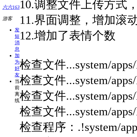
10.调整文件上传方
六六163
11.界面调整，增加滚
游客
发
12.增加了表情个数
短
消
息
加
检查文件...system/apps/h
为
好
友
检查文件...system/apps/ha
当
前
检查文件...system/apps/ha
离
线
检查文件...system/apps/ha
检查程序：.!system/apps/