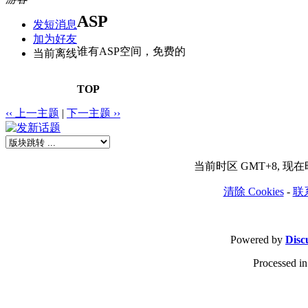
ASP
发短消息
加为好友
谁有ASP空间，免费的
当前离线
TOP
‹‹ 上一主题
|
下一主题 ››
当前时区 GMT+8, 现在时间
清除 Cookies
-
联
Powered by
Disc
Processed in