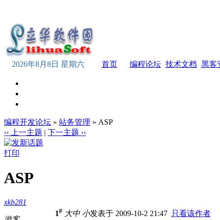
2026年8月8日 星期六
首页
编程论坛
技术文档
黑客
编程开发论坛
»
站务管理
» ASP
‹‹ 上一主题
|
下一主题 ››
打印
ASP
xkb281
#
1
大
中
小
发表于 2009-10-2 21:47
只看该作者
游客