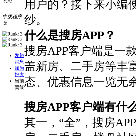
用户的？接下来小编便
凯撒
纱。
中级程序
员
什么是搜房APP？
搜房APP客户端是一
发短
消息
盖新房、二手房等丰
加为
好友
态、优惠信息一览无
当前
离线
搜房APP客户端有什
其一，“全”，搜房A