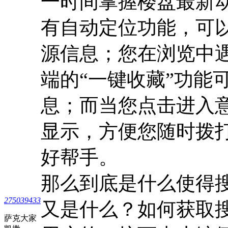
一时间掌握楼盘最新
有自动定位功能，可
源信息；您在浏览中遇
端的“一键收藏”功能
息；而当您点击进入
显示，方便您随时拨
好帮手。
那么到底是什么使得搜
275039433
又是什么？如何获取搜
萨克大家