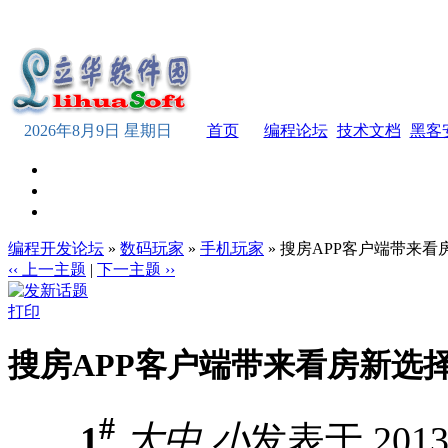
2026年8月9日 星期日
首页
编程论坛
技术文档
黑客
编程开发论坛
»
数码玩家
»
手机玩家
» 搜房APP客户端带来
‹‹ 上一主题
|
下一主题 ››
打印
搜房APP客户端带来看房新选
#
1
大
中
小
发表于 2013-