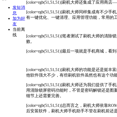
[color=rgb(51,51,51)]
刷机大师还集成了应用商店—
发短消
[color=rgb(51,51,51)]
刷机大师同样集成有不少手机
息
有一键优化、一键清理、应用管理功能，常用的
加为好
友
当前离
线
[color=rgb(51,51,51)]
笔者测试了刷机大师的清除锁
败。
[color=rgb(51,51,51)]
最后一项就是手机商城，看到手
[color=rgb(51,51,51)]
刷机大师的功能是还是挺丰富
他软件强大不少，有些刷机软件虽然也有这个功
[color=rgb(51,51,51)]
刷机大师还为我们提供了手机商
用清除锁屏密码功能时，不管是密码解锁还是图
细节上还需要完善。
[color=rgb(51,51,51)]
总而言之，刷机大师依靠RO
后安装软件，刷机大师手机助手不管在刷机前还