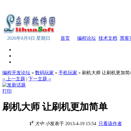
2026年8月9日 星期日
首页
编程论坛
技术文档
黑客
编程开发论坛
»
数码玩家
»
手机玩家
» 刷机大师 让刷机更加简
‹‹ 上一主题
|
下一主题 ››
打印
刷机大师 让刷机更加简单
#
1
大
中
小
发表于 2013-4-19 15:54
只看该作者