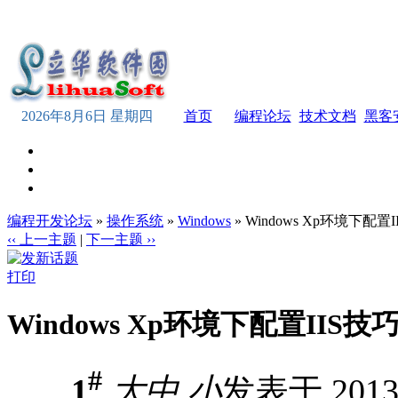
2026年8月6日 星期四
首页
编程论坛
技术文档
黑客
编程开发论坛
»
操作系统
»
Windows
» Windows Xp环境下配置
‹‹ 上一主题
|
下一主题 ››
打印
Windows Xp环境下配置IIS技
#
1
大
中
小
发表于 2013-