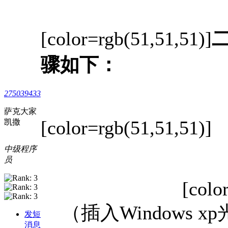
[color=rgb(51,51,51)]
骤如下：
275039433
萨克大家
[color=rgb(51,51,51)]
凯撒
中级程序
员
[colo
（插入Windows xp
发短
消息