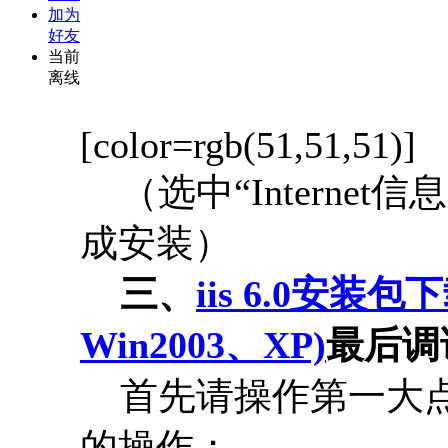
加为
好友
当前
离线
[color=rgb(51,51,51)]
（选中“Internet
成安装）
三、
iis 6.0安装
Win2003、XP)
最后调
首先请操作第一大点
的操作；