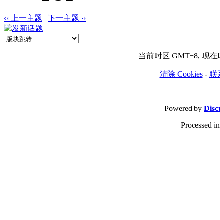
‹‹ 上一主题
|
下一主题 ››
当前时区 GMT+8, 现在时间
清除 Cookies
-
联
Powered by
Disc
Processed in