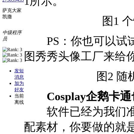
1所示。
萨克大家
凯撒
图1 
中级程序
PS：你也可以试试
员
图秀秀头像工厂来给你
发短
图2 
消息
加为
好友
Cosplay企鹅卡
当前
离线
软件已经为我们准
配素材，你要做的就