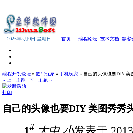
2026年8月9日 星期日
首页
编程论坛
技术文档
黑客
编程开发论坛
»
数码玩家
»
手机玩家
» 自己的头像也要DIY 
‹‹ 上一主题
|
下一主题 ››
打印
自己的头像也要DIY 美图秀秀
#
1
大
中
小
发表于 2013-