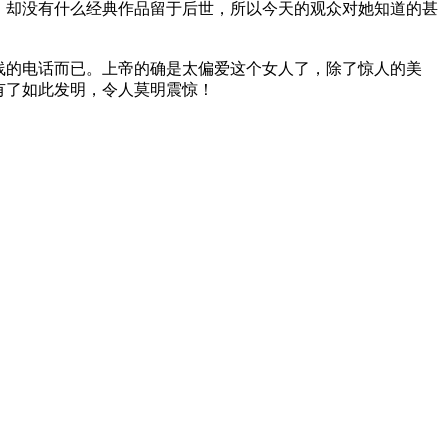
，却没有什么经典作品留于后世，所以今天的观众对她知道的甚
线的电话而已。上帝的确是太偏爱这个女人了，除了惊人的美
有了如此发明，令人莫明震惊！