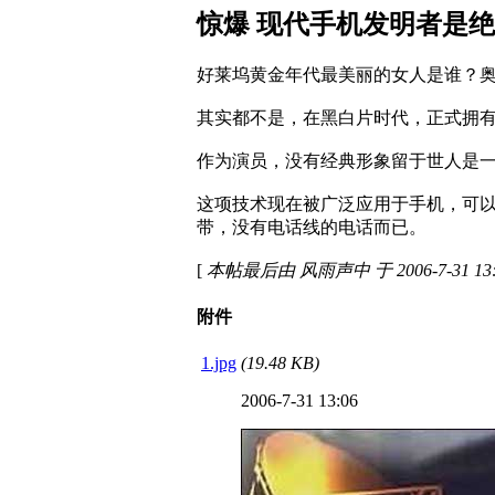
惊爆 现代手机发明者是
好莱坞黄金年代最美丽的女人是谁？奥
其实都不是，在黑白片时代，正式拥有
作为演员，没有经典形象留于世人是
这项技术现在被广泛应用于手机，可
带，没有电话线的电话而已。
[
本帖最后由 风雨声中 于 2006-7-31 13
附件
1.jpg
(19.48 KB)
2006-7-31 13:06