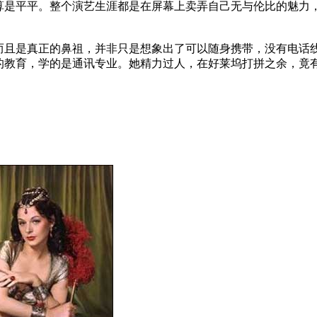
算是平平。整个演艺生涯都是在屏幕上卖弄自己无与伦比的魅力
而且是真正的鼻祖，并非只是想象出了可以随身携带，没有电话
的教育，学的是通讯专业。她精力过人，在好莱坞打拼之余，竟