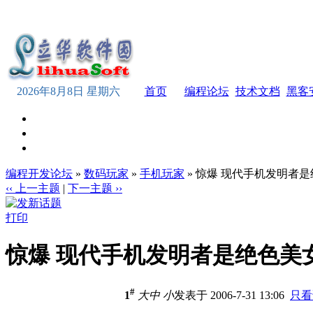
2026年8月8日 星期六
首页
编程论坛
技术文档
黑客
编程开发论坛
»
数码玩家
»
手机玩家
» 惊爆 现代手机发明者
‹‹ 上一主题
|
下一主题 ››
打印
惊爆 现代手机发明者是绝色美
#
1
大
中
小
发表于 2006-7-31 13:06
只看