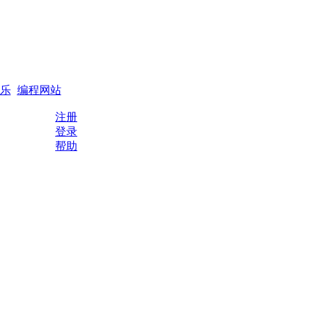
搜索
编程QQ群
乐
编程网站
注册
登录
帮助