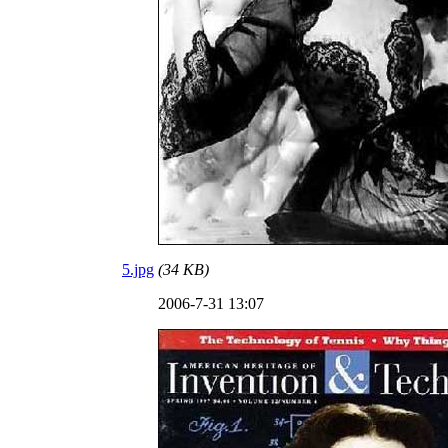
5.jpg
(34 KB)
2006-7-31 13:07