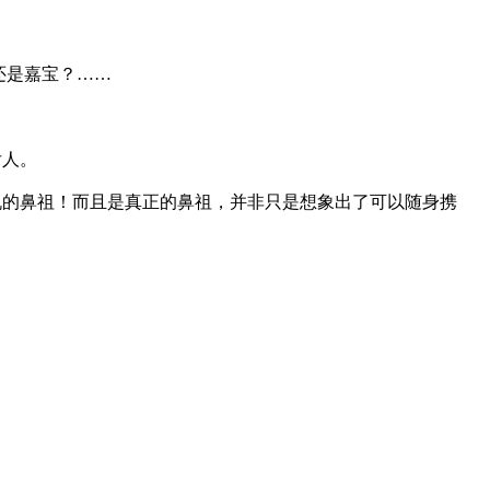
还是嘉宝？……
后人。
机的鼻祖！而且是真正的鼻祖，并非只是想象出了可以随身携