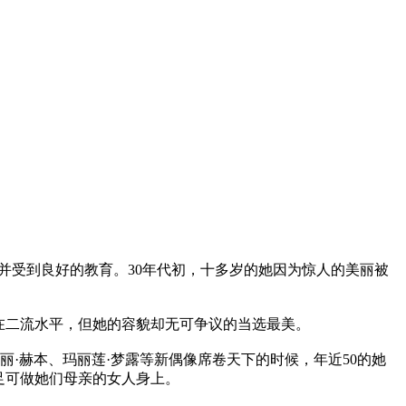
忧，并受到良好的教育。30年代初，十多岁的她因为惊人的美丽被
在二流水平，但她的容貌却无可争议的当选最美。
丽·赫本、玛丽莲·梦露等新偶像席卷天下的时候，年近50的她
足可做她们母亲的女人身上。