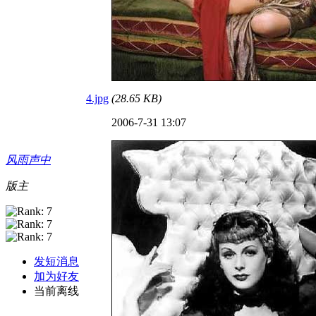
4.jpg
(28.65 KB)
2006-7-31 13:07
风雨声中
版主
发短消息
加为好友
当前离线