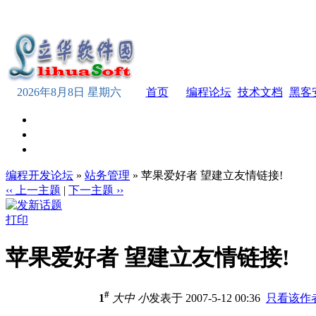
2026年8月8日 星期六
首页
编程论坛
技术文档
黑客
编程开发论坛
»
站务管理
» 苹果爱好者 望建立友情链接!
‹‹ 上一主题
|
下一主题 ››
打印
苹果爱好者 望建立友情链接!
#
1
大
中
小
发表于 2007-5-12 00:36
只看该作