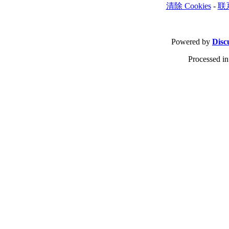
清除 Cookies
-
联
Powered by
Disc
Processed in