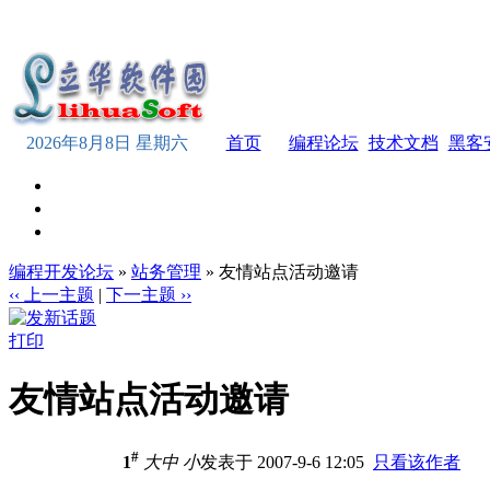
2026年8月8日 星期六
首页
编程论坛
技术文档
黑客
编程开发论坛
»
站务管理
» 友情站点活动邀请
‹‹ 上一主题
|
下一主题 ››
打印
友情站点活动邀请
#
1
大
中
小
发表于 2007-9-6 12:05
只看该作者