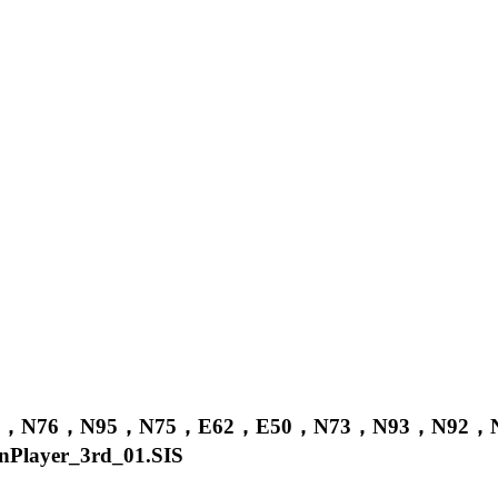
，
N76
，
N95
，
N75
，
E62
，
E50
，
N73
，
N93
，
N92
，
nPlayer_3rd_01.SIS