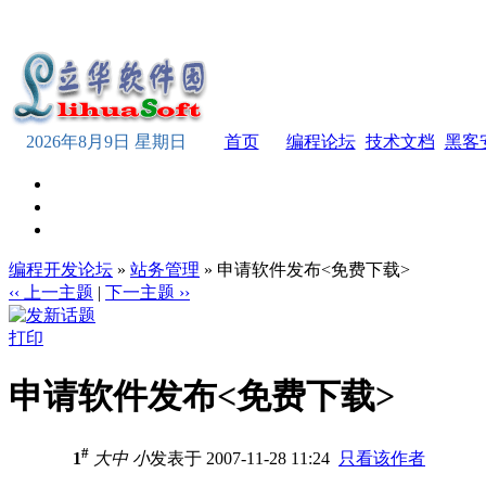
2026年8月9日 星期日
首页
编程论坛
技术文档
黑客
编程开发论坛
»
站务管理
» 申请软件发布<免费下载>
‹‹ 上一主题
|
下一主题 ››
打印
申请软件发布<免费下载>
#
1
大
中
小
发表于 2007-11-28 11:24
只看该作者