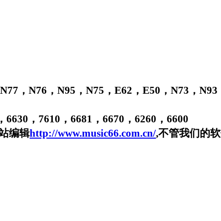
N77
，
N76
，
N95
，
N75
，
E62
，
E50
，
N73
，
N93
，
6630
，
7610
，
6681
，
6670
，
6260
，
6600
站编辑
http://www.music66.com.cn/
,不管我们的