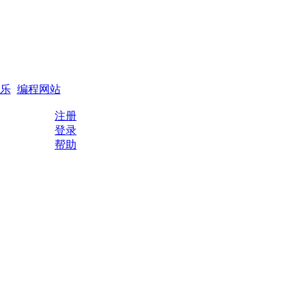
搜索
编程QQ群
乐
编程网站
注册
登录
帮助