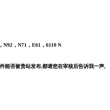
，
N92
，
N71
，
E61
，
6110 N
软件能否被贵站发布,都请您在审核后告诉我一声,