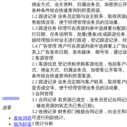
佣金方式、业主资料、归属业务员、加密房公开
各种条件组合快速查询到所需房源。
1.2 跟进记录 业务员定期与业主联系，取得
售租情况等。便于经理管理业务员的活动量。
1.3 跟进任务 经理可在房源列表中选择要分
行日期、任务说明等，批量(逐条)生成跟进任
据经理指示对业主进行跟进，登记跟进记录。经
1.4 广告管理 用户可在房源列表中选择要上
其上广告发布日期、发布媒体、期号等，通过设
2 客源管理
2.1 客源信息 登记求租求购客源信息，包括
式、佣金方式、归属业务员、加密客公开客等。
条件组合快速查询到所需客源。
2.2 跟进记录 业务员定期与客户联系，取得
是否成交等。便于经理管理业务员的活动量。
3 合同管理
yangrong
3.1 合同记录 若房源已成交，业务员登记合同
，修改房源的状态为已售(已租)。
游客
3.2 收佣记录 财务部门根据合同记录，向业
可进行到款统计。
发短消息
3 统计分析
加为好友