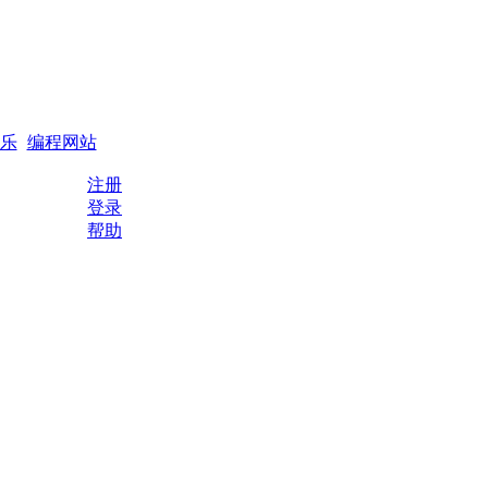
搜索
编程QQ群
乐
编程网站
注册
登录
帮助