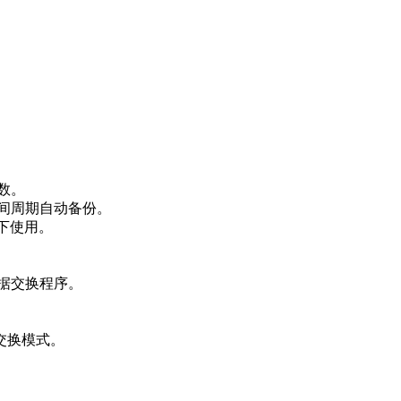
数。
时间周期自动备份。
下使用。
数据交换程序。
交换模式。