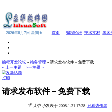
2026年8月7日 星期五
首页
编程论坛
技术文档
黑客
编程开发论坛
»
站务管理
» 请求发布软件－免费下载
‹‹ 上一主题
|
下一主题 ››
打印
请求发布软件－免费下载
#
1
大
中
小
发表于 2008-1-21 17:28
只看该作者