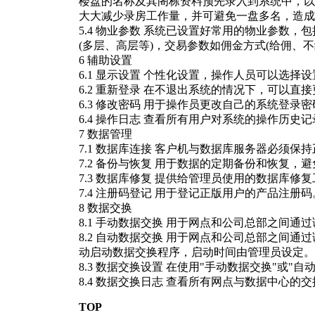
楼盘的名称及其阁栋资料预先录入到系统中，以
大大减少录房工作量，并可避免一盘多名，造成
5.4 物业参数 系统已设置好常用的物业参数，
(多层、高层等)，交易参数如佣金方式(给佣、
6 辅助设置
6.1 显示设置 个性化设置，操作人员可以选
6.2 重新登录 在不退出系统的情况下，可以
6.3 修改密码 用于操作员更改自己的系统登录密
6.4 操作日志 查看所有用户对系统的操作历史记
7 数据管理
7.1 数据库连接 客户机与数据库服务器必须
7.2 备份与恢复 用于数据的定期备份和恢复
7.3 数据库修复 提供给管理员使用的数据库
7.4 注册码登记 用于登记正版用户的产品注册码
8 数据交换
8.1 手动数据交换 用于网点和公司总部之间
8.2 自动数据交换 用于网点和公司总部之间
动启动数据交换程序，启动时间由管理员设定。
8.3 数据交换设置 在使用"手动数据交换"或
8.4 数据交换日志 查看所有网点与数据中心的
TOP