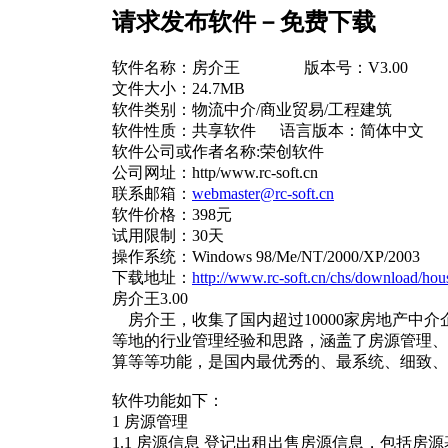
请求发布软件－免费下载
软件名称：房介王 版本号：V3.00
文件大小：24.7MB
软件类别：物流中介/商业贸易/工程建筑
软件性质：共享软件 语言版本：简体中文
软件公司或作者名称:荣创软件
公司网址：http/www.rc-soft.cn
联系邮箱：
webmaster@rc-soft.cn
软件价格：398元
试用限制：30天
操作系统：Windows 98/Me/NT/2000/XP/2003
下载地址：
http://www.rc-soft.cn/chs/download/hou
房介王3.00
房介王，收集了国内超过10000家房地产中
等地的行业管理经验和思路，涵盖了房源管理、
算等等功能，是国内最优秀的、最系统、细致、
软件功能如下：
1 房源管理
1.1 房源信息 登记出租出售房源信息，包括