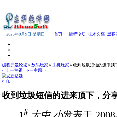
2026年8月9日 星期日
首页
编程论坛
技术文档
黑客
编程开发论坛
»
数码玩家
»
手机玩家
» 收到垃圾短信的进来顶
‹‹ 上一主题
|
下一主题 ››
打印
收到垃圾短信的进来顶下，分
#
1
大
中
小
发表于 2008-