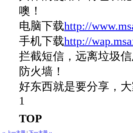
噢！
电脑下载
http://www.ms
手机下载
http://wap.msa
拦截短信，远离垃圾信
防火墙！
好东西就是要分享，大
1
TOP
‹‹ 上一主题
|
下一主题 ››