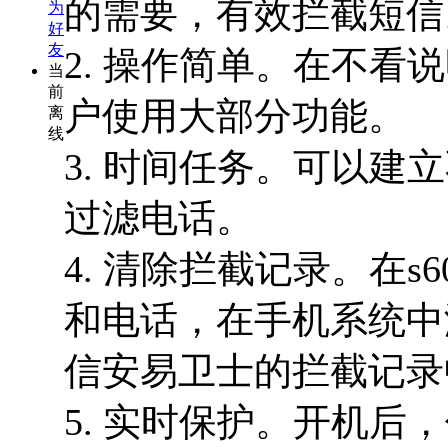
的需要，有效拦截短信
为
好
友
2. 操作简单。在不
当
前
户使用大部分功能。
离
线
3. 时间任务。可以
过滤电话。
4. 清除拦截记录。在s
和电话，在手机系统中
信安易卫士的拦截记录
5. 实时保护。开机