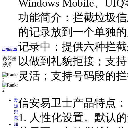
Windows Mobile、UI
功能简介：拦截垃圾信
的记录放到一个单独的
记录中；提供六种拦截
hqingan
以做到礼貌拒接；支持
初级程
序员
灵活；支持号码段的拦
信安易卫士产品特点：
发
短
消
1. 人性化设置。默
息
加