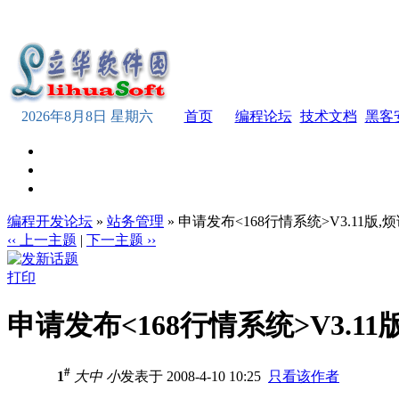
2026年8月8日 星期六
首页
编程论坛
技术文档
黑客
编程开发论坛
»
站务管理
» 申请发布<168行情系统>V3.11版,
‹‹ 上一主题
|
下一主题 ››
打印
申请发布<168行情系统>V3.11
#
1
大
中
小
发表于 2008-4-10 10:25
只看该作者