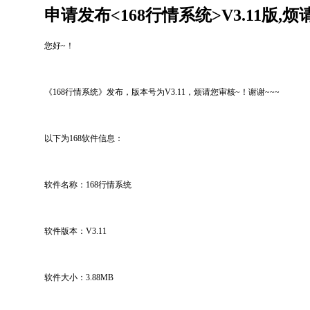
申请发布<168行情系统>V3.11版,
您好
~
！
《
168
行情系统》发布，版本号为
V3.11
，烦请您审核
~
！谢谢
~~~
以下为
168
软件信息：
软件名称：
168
行情系统
软件版本：
V3.11
软件大小：
3.88MB