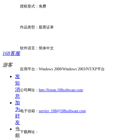
授权形式：免费
作品类型：股票证券
软件语言：简体中文
168客服
游客
应用平台：
Windows 2000/Windows 2003/NT/XP
平台
发
短
消
公司网址：
http://freeap.168software.com
息
加
为
电子信箱：
service_168@168software.com
好
友
当
下载网址：
前