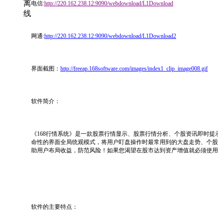
离
电信
:
http://220.162.238.12:9090/webdownload/L1Download
线
网通
:
http://220.162.238.12:9090/webdownload/L1Download2
界面截图：
http://freeap.168software.com/images/index1_clip_image008.gif
软件简介：
《168行情系统》是一款股票行情显示、股票行情分析、个股资讯即时
命性的界面全局统观模式，将用户盯盘操作时最常用到的大盘走势、个股
助用户布局收益，防范风险！如果您渴望在股市达到资产增值就必须使用《
软件的主要特点：