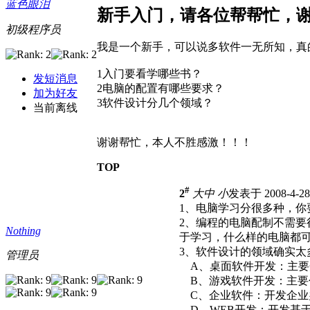
蓝色眼泪
新手入门，请各位帮帮忙，
初级程序员
我是一个新手，可以说多软件一无所知，真
1入门要看学哪些书？
发短消息
2电脑的配置有哪些要求？
加为好友
3软件设计分几个领域？
当前离线
谢谢帮忙，本人不胜感激！！！
TOP
#
2
大
中
小
发表于 2008-4-28
1、电脑学习分很多种，你
2、编程的电脑配制不需
Nothing
于学习，什么样的电脑都
3、软件设计的领域确实太
管理员
A、桌面软件开发：主要
B、游戏软件开发：主要包
C、企业软件：开发企业
D、WEB开发：开发基于