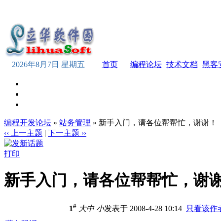
2026年8月7日 星期五
首页
编程论坛
技术文档
黑客
编程开发论坛
»
站务管理
» 新手入门，请各位帮帮忙，谢谢！
‹‹ 上一主题
|
下一主题 ››
打印
新手入门，请各位帮帮忙，谢
#
1
大
中
小
发表于 2008-4-28 10:14
只看该作