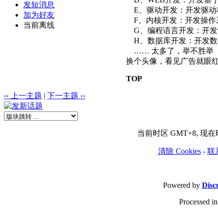
发短消息
E、驱动开发：开发驱动
加为好友
F、内核开发：开发操作
当前离线
G、编程语言开发：开发
H、数据库开发：开发数
…… 太多了，举不胜举
换个头像，看见广告就眼红
TOP
‹‹ 上一主题
|
下一主题 ››
当前时区 GMT+8, 现在时间
清除 Cookies
-
联
Powered by
Disc
Processed in