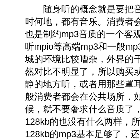
随身听的概念就是要把音
时何地，都有音乐。消费者会
也是制约mp3音质的一个客
听mpio等高端mp3和一般
城的环境比较嘈杂，外界的
然对比不明显了，所以购买或
静的地方听，或者用那些罩
般消费者都会在公共场所，
候，就不要奢求什么音质了，
128kb的也没有什么两样
128kb的mp3基本足够了