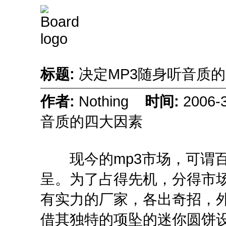
标题:
决定MP3随身听音质
作者:
Nothing
时间:
2006-
音质的四大因素
现今的mp3市场，可谓百
呈。为了占得先机，分得市
有实力的厂家，各出奇招，外形
借其独特的项坠的迷你圆饼设