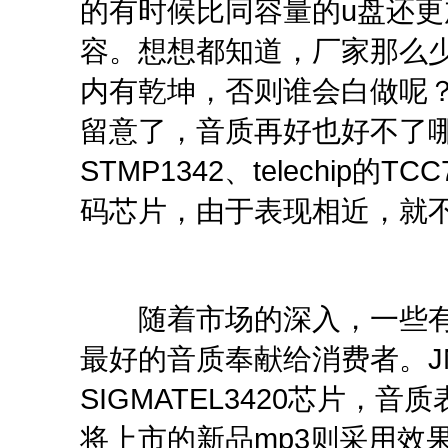
的有时候比同容量的u盘还
容。想想都知道，厂家那么少
内有乾坤，否则谁会白做呢？
留意了，音质再好也好不了哪里
STMP1342、telechip的T
码芯片，由于表现相近，就
随着市场的深入，一些有
最好的音质奉献给消费者。JN
SIGMATEL3420芯片，音
将上市的新品mp3则采用效果更