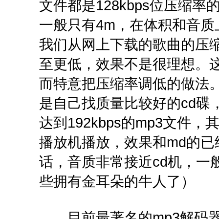
文件都是128kbps位压缩
一般只有4m，在体积和音
我们从网上下载的歌曲的压缩
至更低，效果不是很理想。
而特意把压缩率调低的做法
是自己找质量比较好的cd碟
达到192kbps的mp3文件
播放机播放，效果和md的已经
话，音质非常接近cd机，一
些拥有金耳朵的牛人了）
目前最著名的mp3解码器当