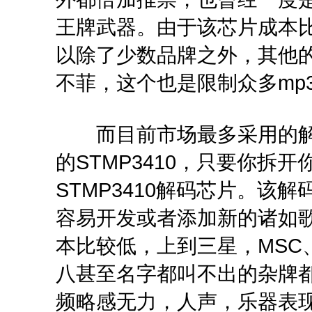
王牌武器。由于该芯片成本
以除了少数品牌之外，其他
不菲，这个也是限制众多mp
而目前市场最多采用的解码芯
的STMP3410，只要你拆开
STMP3410解码芯片。该
容易开发或者添加新的诸如
本比较低，上到三星，MSC
八甚至名字都叫不出的杂牌
频略感无力，人声，乐器表现还