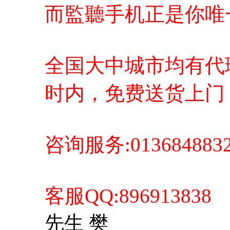
而監聽手机正是你唯一正
全国大中城市均有代理
时内，免费送货上门
咨询服务:01368488
客服QQ:896913838
先生 樊