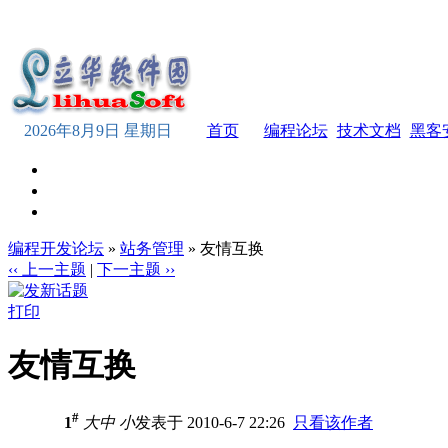
2026年8月9日 星期日
首页
编程论坛
技术文档
黑客
编程开发论坛
»
站务管理
» 友情互换
‹‹ 上一主题
|
下一主题 ››
打印
友情互换
#
1
大
中
小
发表于 2010-6-7 22:26
只看该作者