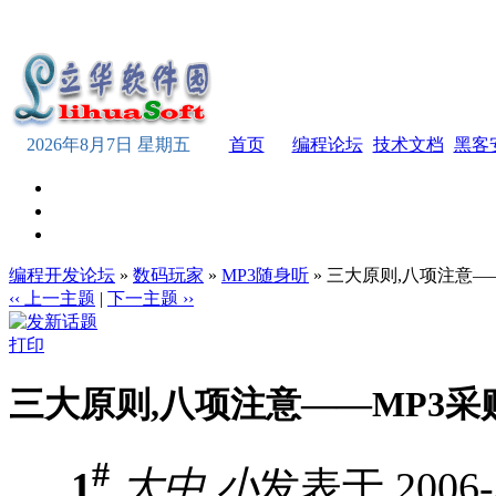
2026年8月7日 星期五
首页
编程论坛
技术文档
黑客
编程开发论坛
»
数码玩家
»
MP3随身听
» 三大原则,八项注意―
‹‹ 上一主题
|
下一主题 ››
打印
三大原则,八项注意――MP3采
#
1
大
中
小
发表于 2006-3