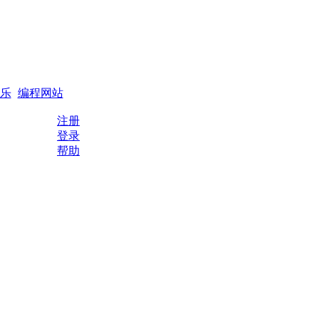
搜索
编程QQ群
乐
编程网站
注册
登录
帮助