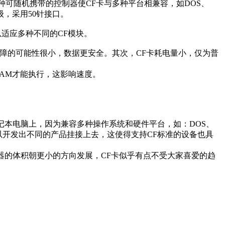
可随机携带的控制器使CF卡与多种平台相兼容，如DOS、
升级，采用50针接口。
，以适应多种不同的CF模块。
障的可能性很小，数据更安全。其次，CF卡耗电量小，仅为普
RAM才能执行，这影响速度。
记本电脑上，因为兼容多种操作系统和硬件平台，如：DOS、
厂商可以开发出不同的产品挂接上去，这使得支持CF标准的设备也具
放器的体积朝更小的方向发展，CF卡似乎有点不受大家喜爱的趋