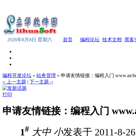
2026年8月8日 星期六
首页
编程论坛
技术文档
黑客
编程开发论坛
»
站务管理
» 申请友情链接：编程入门 www.aichen
‹‹ 上一主题
|
下一主题 ››
打印
申请友情链接：编程入门 www.aic
#
1
大
中
小
发表于 2011-8-26