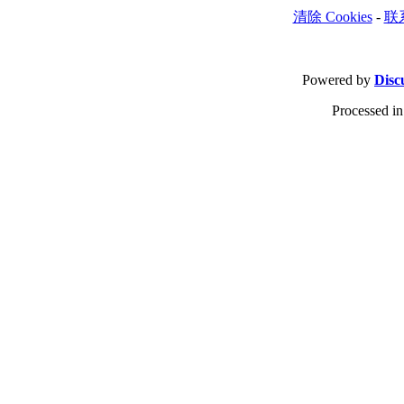
清除 Cookies
-
联
Powered by
Disc
Processed in