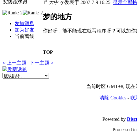
#
初级程序员
1
大
中
小
发表于 2007-7-9 16:25
显示全部
梦的地方
发短消息
加为好友
你好呀，能不能现在就写程序呀？可以加你
当前离线
TOP
‹‹ 上一主题
|
下一主题 ››
当前时区 GMT+8, 现在时间
清除 Cookies
-
联
Powered by
Disc
Processed in