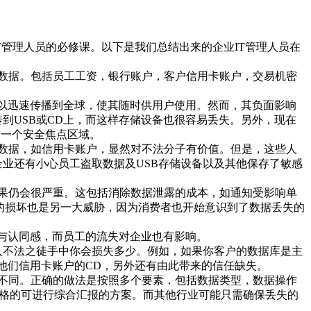
T管理人员的必修课。以下是我们总结出来的企业IT管理人员在
数据。包括员工工资，银行账户，客户信用卡账户，交易机密
以迅速传播到全球，使其随时供用户使用。然而，其负面影响
到USB或CD上，而这样存储设备也很容易丢失。另外，现在
是一个安全焦点区域。
数据，如信用卡账户，显然对不法分子有价值。但是，这些人
业还有小心员工盗取数据及USB存储设备以及其他保存了敏感
果仍会很严重。这包括消除数据泄露的成本，如通知受影响单
的损坏也是另一大威胁，因为消费者也开始意识到了数据丢失的
与认同感，而员工的流失对企业也有影响。
不法之徒手中你会损失多少。例如，如果你客户的数据库是主
他们信用卡账户的CD，另外还有由此带来的信任缺失。
不同。正确的做法是按照多个要素，包括数据类型，数据操作
严格的可进行综合汇报的方案。而其他行业可能只需确保丢失的