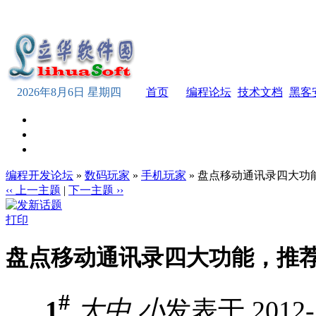
2026年8月6日 星期四
首页
编程论坛
技术文档
黑客
编程开发论坛
»
数码玩家
»
手机玩家
» 盘点移动通讯录四大功
‹‹ 上一主题
|
下一主题 ››
打印
盘点移动通讯录四大功能，推
#
1
大
中
小
发表于 2012-1