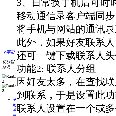
3、日常换手机后可时
移动通信录客户端同步
将手机与网站的通讯录
此外，如果好友联系人
还可一键下载联系人头
小宇宙
初级程
功能2: 联系人分组
序员
因好友太多，在查找联
到联系，于是设置此功
发
联系人设置在一个或多
短
消
息