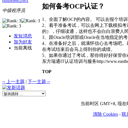
easthome2001
如何备考OCP认证？
中级程序员
1、全面了解OCP的内容。 可以去报个
2、着手准备考试，可以去网上下载模拟考试
的），仔细读通，这样也不会白白浪费人
发短消息
3、跟Oracle培训部或Oracle在当地指
加为好友
4、在准备好之后，就满怀信心去考场吧。最
当前离线
在考试结束后会马上得到你的成绩。
5、如果你通过了考试，那你得好好保管你
东方瑞通IT认证培训与服务http://www.eastho
TOP
‹‹ 上一主题
|
下一主题 ››
当前时区 GMT+8, 现在时间
清除 Cookies
-
联