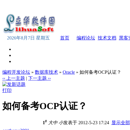
2026年8月7日 星期五
首页
编程论坛
技术文档
黑客
编程开发论坛
»
数据库技术
»
Oracle
» 如何备考OCP认证？
‹‹ 上一主题
|
下一主题 ››
打印
如何备考OCP认证？
#
1
大
中
小
发表于 2012-5-23 17:24
显示全部