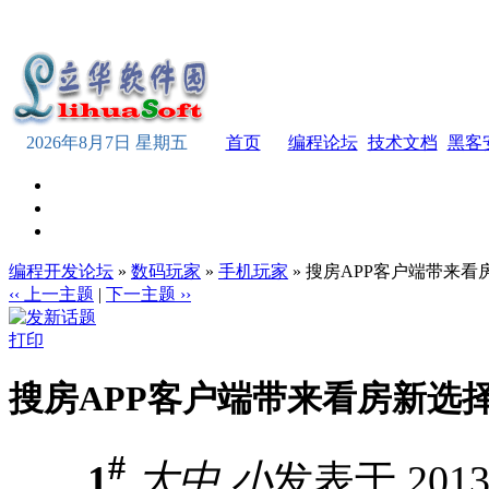
2026年8月7日 星期五
首页
编程论坛
技术文档
黑客
编程开发论坛
»
数码玩家
»
手机玩家
» 搜房APP客户端带来
‹‹ 上一主题
|
下一主题 ››
打印
搜房APP客户端带来看房新选
#
1
大
中
小
发表于 2013-