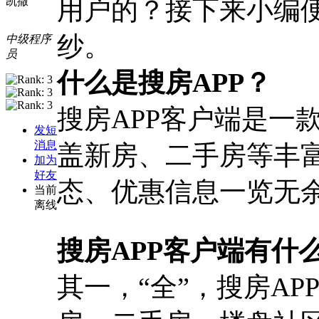
用户的？接下来小编便
凯撒
纱。
中级程序
员
什么是搜房APP？
搜房APP客户端是一
发短
消息
盖新房、二手房等丰
加为
好友
态、优惠信息一览无
当前
离线
搜房APP客户端有什
其一，“全”，搜房A