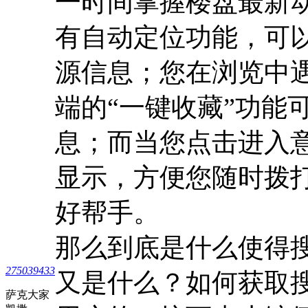
一时间掌握楼盘最新
有自动定位功能，可
源信息；您在浏览中遇
端的“一键收藏”功能
息；而当您点击进入
显示，方便您随时拨
好帮手。
那么到底是什么使得搜
275039433
又是什么？如何获取搜
萨克大家