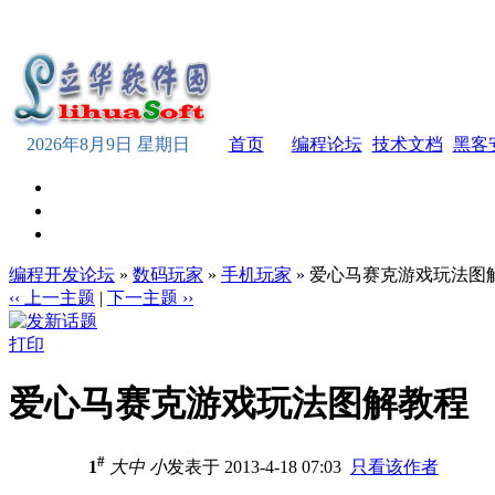
2026年8月9日 星期日
首页
编程论坛
技术文档
黑客
编程开发论坛
»
数码玩家
»
手机玩家
» 爱心马赛克游戏玩法图
‹‹ 上一主题
|
下一主题 ››
打印
爱心马赛克游戏玩法图解教程
#
1
大
中
小
发表于 2013-4-18 07:03
只看该作者