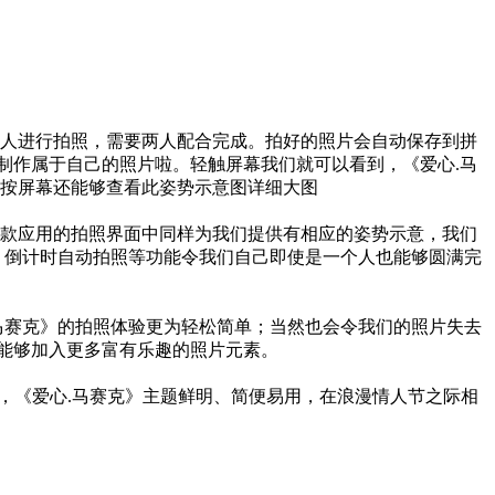
人进行拍照，需要两人配合完成。拍好的照片会自动保存到拼
e制作属于自己的照片啦。轻触屏幕我们就可以看到，《爱心.马
按屏幕还能够查看此姿势示意图详细大图
款应用的拍照界面中同样为我们提供有相应的姿势示意，我们
、倒计时自动拍照等功能令我们自己即使是一个人也能够圆满完
马赛克》的拍照体验更为轻松简单；当然也会令我们的照片失去
们能够加入更多富有乐趣的照片元素。
类应用，《爱心.马赛克》主题鲜明、简便易用，在浪漫情人节之际相