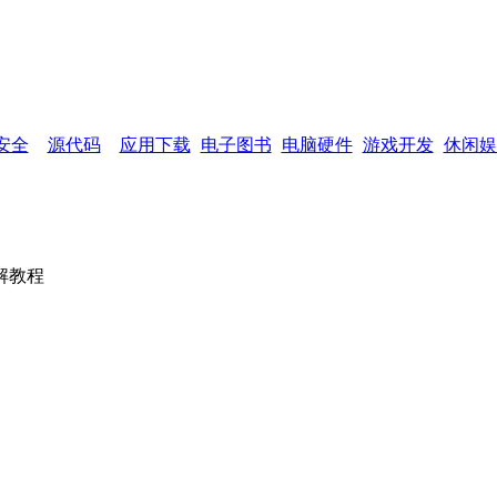
网页功能：
加入收藏
设为首页
网站
安全
源代码
应用下载
电子图书
电脑硬件
游戏开发
休闲娱
解教程