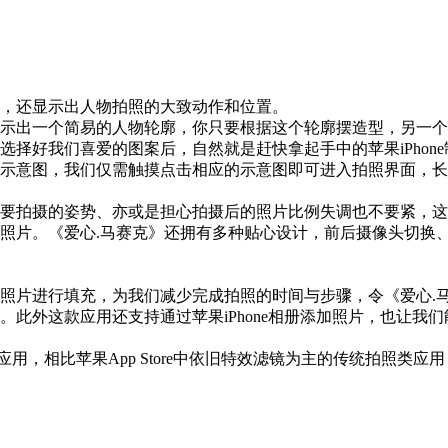
框，还显示出人物拍照的大致动作和位置。
示出一个简易的人物轮廓，你只要根据这个轮廓摆造型，另一个
选择好我们喜爱的图案后，自然就是赶快拿起手中的苹果iPhon
示意图，我们仅需触摸点击相应的示意图即可进入拍照界面，长
要拍摄的姿势、亦或是担心拍摄后的照片比例失调也不要紧，这
照片。《爱心.马赛克》还拥有多种贴心设计，前后摄像头切换
照片进行填充，为我们减少完成拍照的时间与步骤，令《爱心.
此外这款应用还支持通过苹果iPhone相册添加照片，也让我
备应用，相比苹果App Store中依旧特效滤镜为主的传统拍照