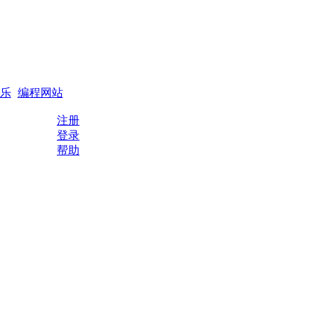
搜索
编程QQ群
乐
编程网站
注册
登录
帮助