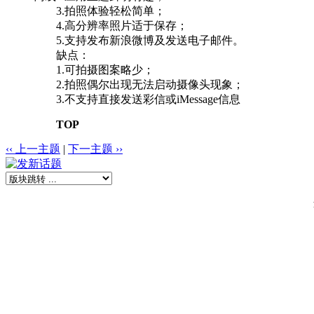
3.拍照体验轻松简单；
4.高分辨率照片适于保存；
5.支持发布新浪微博及发送电子邮件。
缺点：
1.可拍摄图案略少；
2.拍照偶尔出现无法启动摄像头现象；
3.不支持直接发送彩信或iMessage信息
TOP
‹‹ 上一主题
|
下一主题 ››