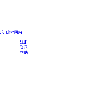
搜索
编程QQ群
乐
编程网站
注册
登录
帮助