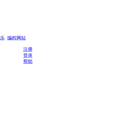
搜索
编程QQ群
乐
编程网站
注册
登录
帮助