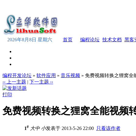
2026年8月8日 星期六
首页
编程论坛
技术文档
黑客
编程开发论坛
»
软件应用
»
音乐视频
» 免费视频转换之狸窝全
‹‹ 上一主题
|
下一主题 ››
打印
免费视频转换之狸窝全能视频
#
1
大
中
小
发表于 2013-5-26 22:00
只看该作者