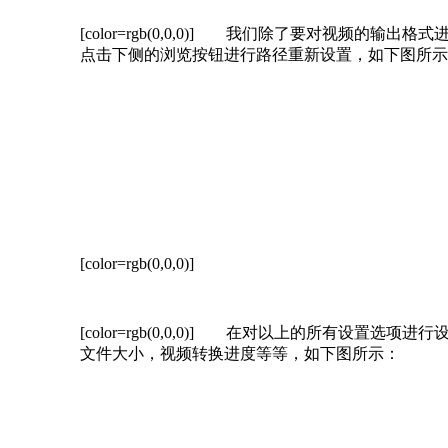
[color=rgb(0,0,0)]
我们除了要对视频的输出格式进行
点击下侧的浏览按钮进行路径重新设置，如下图所示
[color=rgb(0,0,0)]
[color=rgb(0,0,0)]
在对以上的所有设置选项进行设置
文件大小，视频转换进度等等，如下图所示：