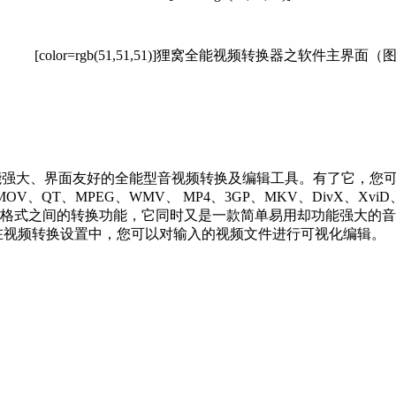
[color=rgb(51,51,51)]
狸窝全能视频转换器之软件主界面（
能强大、界面友好的全能型音视频转换及编辑工具。有了它，您
、MOV、QT、MPEG、WMV、 MP4、3GP、MKV、DivX、
格式之间的转换功能，它同时又是一款简单易用却功能强大的音
在视频转换设置中，您可以对输入的视频文件进行可视化编辑。