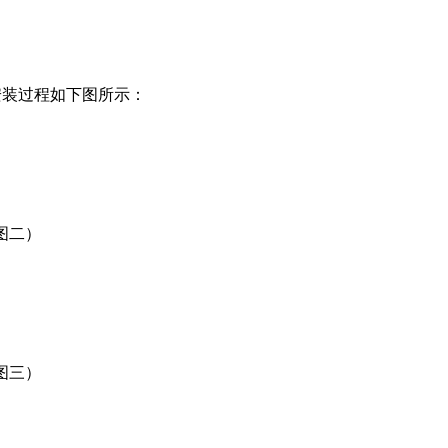
装过程如下图所示：
图二）
图三）