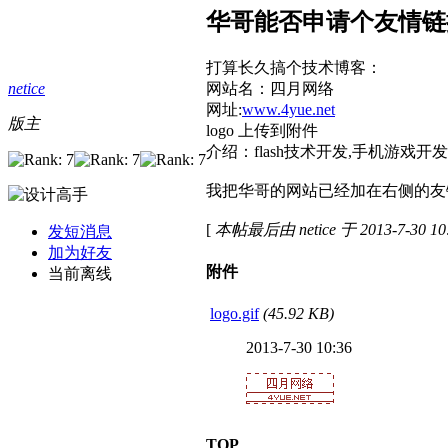
华哥能否申请个友情链
打算长久搞个技术博客：
netice
网站名：四月网络
网址:
www.4yue.net
版主
logo 上传到附件
介绍：flash技术开发,手机游戏开
我把华哥的网站已经加在右侧的友
[
本帖最后由 netice 于 2013-7-30 1
发短消息
加为好友
附件
当前离线
logo.gif
(45.92 KB)
2013-7-30 10:36
TOP