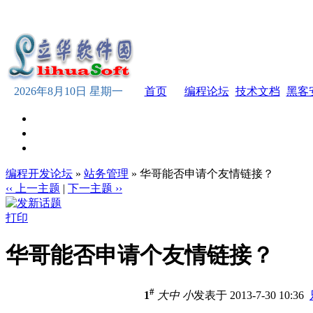
2026年8月10日 星期一
首页
编程论坛
技术文档
黑客
编程开发论坛
»
站务管理
» 华哥能否申请个友情链接？
‹‹ 上一主题
|
下一主题 ››
打印
华哥能否申请个友情链接？
#
1
大
中
小
发表于 2013-7-30 10:36