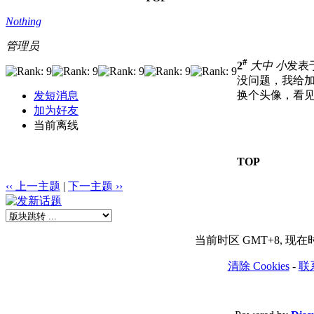
Nothing
管理员
#
2
大
中
小
发表于 
没问题，我给
换个头像，看见
发短消息
加为好友
当前离线
TOP
‹‹ 上一主题
|
下一主题 ››
当前时区 GMT+8, 现在时间是
清除 Cookies
-
联