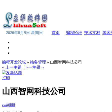
2026年8月9日 星期日
首页
编程论坛
技术文档
黑客
编程开发论坛
»
站务管理
» 山西智网科技公司
‹‹ 上一主题
|
下一主题 ››
打印
山西智网科技公司
zwkj888