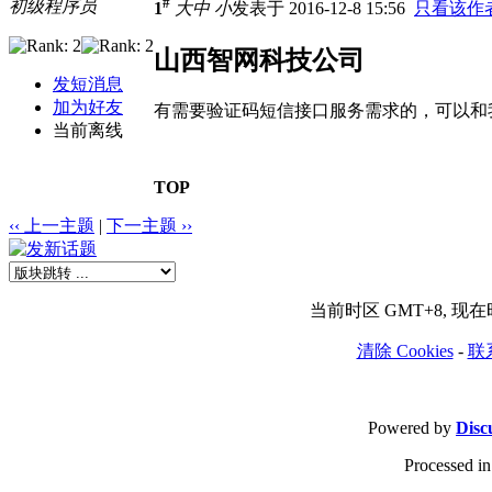
#
初级程序员
1
大
中
小
发表于 2016-12-8 15:56
只看该作
山西智网科技公司
发短消息
加为好友
有需要验证码短信接口服务需求的，可以和我联
当前离线
TOP
‹‹ 上一主题
|
下一主题 ››
当前时区 GMT+8, 现在时间
清除 Cookies
-
联
Powered by
Disc
Processed in