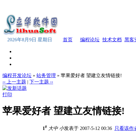
2026年8月9日 星期日
首页
编程论坛
技术文档
黑客
编程开发论坛
»
站务管理
» 苹果爱好者 望建立友情链接!
‹‹ 上一主题
|
下一主题 ››
打印
苹果爱好者 望建立友情链接!
#
1
大
中
小
发表于 2007-5-12 00:36
只看该作