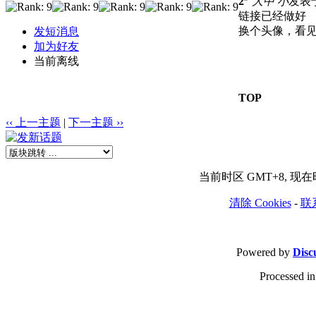
2
大
中
小
发表于 
链接已经做好
换个头像，看见
发短消息
加为好友
当前离线
TOP
‹‹ 上一主题
|
下一主题 ››
当前时区 GMT+8, 现在时间
清除 Cookies
-
联
Powered by
Disc
Processed in