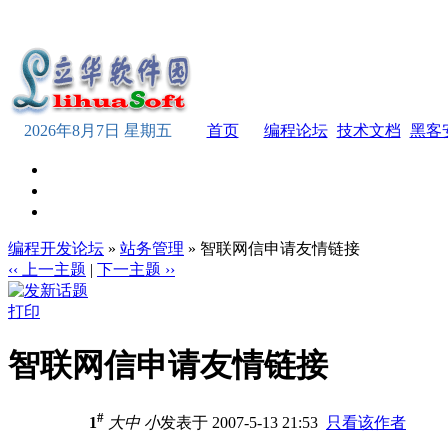
2026年8月7日 星期五
首页
编程论坛
技术文档
黑客
编程开发论坛
»
站务管理
» 智联网信申请友情链接
‹‹ 上一主题
|
下一主题 ››
打印
智联网信申请友情链接
#
1
大
中
小
发表于 2007-5-13 21:53
只看该作者