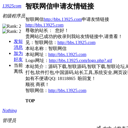
智联网信申请友情链接
13925com
初级程序员
智联网信
http://bbs.13925.com
申请友情链接
http://bbs.13925.com
尊敬的站长： 您好！
贵网站已成功的收录到我站友情链接中,请查看！
发短
见：智联网信：
http://bbs.13925.com
消息
本站名称：智联网信
加为
本站网址：
http://bbs.13925.com
好友
Logo网址：
http://bbs.13925.com/logo.php?.gif
当前
本站简介：源码下载,智联源码,智联下载,智联论坛,
离线
打包,软件打包,中国源码,站长工具,系统安全,网页设
如有不便请QQ: 18118865 盼回复！
顺祝 商祺！
智联网信：
http://bbs.13925.com
TOP
Nothing
管理员
#