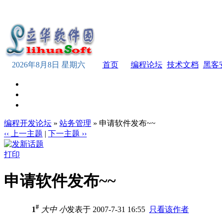
2026年8月8日 星期六
首页
编程论坛
技术文档
黑客
编程开发论坛
»
站务管理
» 申请软件发布~~
‹‹ 上一主题
|
下一主题 ››
打印
申请软件发布~~
#
1
大
中
小
发表于 2007-7-31 16:55
只看该作者