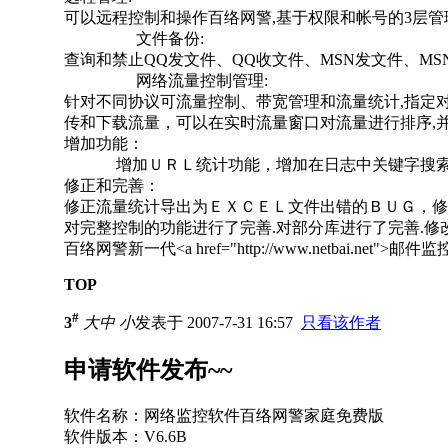
可以远程控制和操作百络网警,基于权限和帐号的3层管
文件备份:
查询和禁止QQ发文件、QQ收文件、MSN发文件、MSN
网络流量控制管理:
针对不同协议可流量控制、带宽管理和流量统计,指定
传和下载流量，可以在实时流量窗口对流量进行排序,
增加功能：
增加ＵＲＬ统计功能，增加在日志中关键字搜索
修正和完善：
修正流量统计导出为ＥＸＣＥＬ文件出错的ＢＵＧ，修
对完整控制的功能进行了完善.对部分库进行了完善.
百络网警新一代<a href="http://www.netbai.net"
TOP
#
3
大
中
小
发表于 2007-7-31 16:57
只看该作者
申请软件发布~~
软件名称：网络监控软件百络网警家庭免费版
软件版本：V6.6B