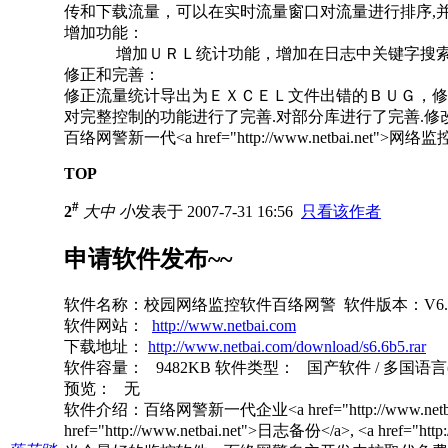
传和下载流量，可以在实时流量窗口对流量进行排序,
增加功能：
增加ＵＲＬ统计功能，增加在日志中关键字搜索
修正和完善：
修正流量统计导出为ＥＸＣＥＬ文件出错的ＢＵＧ，修
对完整控制的功能进行了完善.对部分库进行了完善.
百络网警新一代<a href="http://www.netbai.net"
TOP
#
2
大
中
小
发表于 2007-7-31 16:56
只看该作者
申请软件发布~~
软件名称：校园网络监控软件百络网警 软件版本：V6.6B
软件网站：
http://www.netbai.com
下载地址：
http://www.netbai.com/download/s6.6b5.rar
软件容量： 9482KB 软件类型： 国产软件 / 多国语言(简体/
预览： 无
软件介绍：百络网警新一代企业<a href="http://www.ne
href="http://www.netbai.net">日志备份</a>, <a href