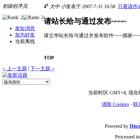
#
初级程序员
4
大
中
小
发表于 2007-7-31 16:58
只看该作
请站长给与通过发布~~~~
发短消息
加为好友
请立华站长给与通过并发布软件~~~感谢~~
当前离线
TOP
‹‹ 上一主题
|
下一主题 ››
当前时区 GMT+8, 现在时间
清除 Cookies
-
联
Powered by
Disc
Processed in